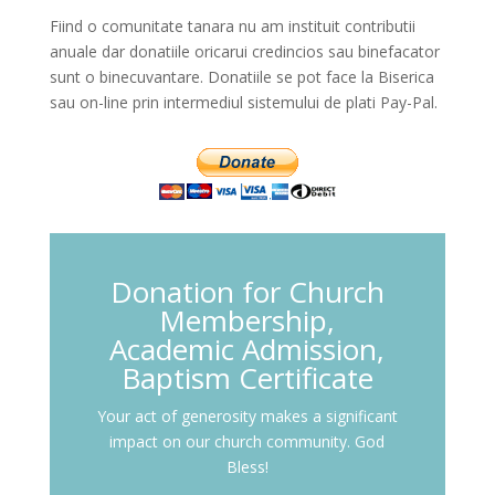
Fiind o comunitate tanara nu am instituit contributii
anuale dar donatiile oricarui credincios sau binefacator
sunt o binecuvantare. Donatiile se pot face la Biserica
sau on-line prin intermediul sistemului de plati Pay-Pal.
Donation for Church
Membership,
Academic Admission,
Baptism Certificate
Your act of generosity makes a significant
impact on our church community. God
Bless!