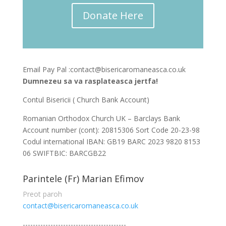
Donate Here
Email Pay Pal :contact@bisericaromaneasca.co.uk
Dumnezeu sa va rasplateasca jertfa!
Contul Bisericii ( Church Bank Account)
Romanian Orthodox Church UK – Barclays Bank
Account number (cont): 20815306 Sort Code 20-23-98
Codul international IBAN: GB19 BARC 2023 9820 8153
06 SWIFTBIC: BARCGB22
Parintele (Fr) Marian Efimov
Preot paroh
contact@bisericaromaneasca.co.uk
-----------------------------------------